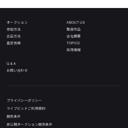
オークション
ABOUT US
参加方法
取扱作品
出品方法
会社概要
査定依頼
TOPICS
採用情報
Q & A
お問い合わせ
プライバシーポリシー
ライブビッドご利用規約
競売条件
非公開オークション競売条件