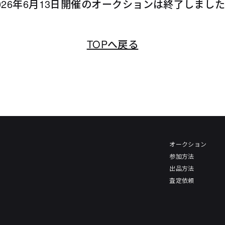
026年6月13日開催のオークションは終了しまし
TOPへ戻る
オークション
参加方法
出品方法
査定依頼