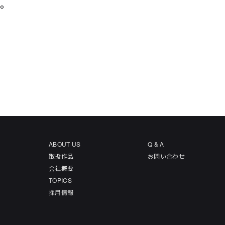
た。
ABOUT US
Q & A
取扱作品
お問い合わせ
会社概要
TOPICS
採用情報