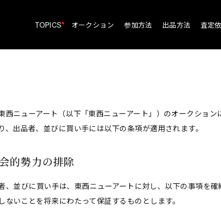
•
TOPICS
オークション
参加方法
出品方法
査定
東西ニューアート（以下「東西ニューアート」）のオークション
り、出品者、並びに買い手には以下の条項が適用されます。
反社会的勢力の排除
 出品者、並びに買い手は、東西ニューアートに対し、以下の事項を確
しないことを将来にわたって保証するものとします。