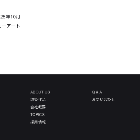
025年10月
ューアート
ABOUT US
Q & A
取扱作品
お問い合わせ
会社概要
TOPICS
採用情報