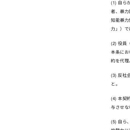
(1) 
者、暴力
知能暴力
力」）で
(2) 
本条にお
約を代理
(3) 
と。
(4) 
与させな
(5) 