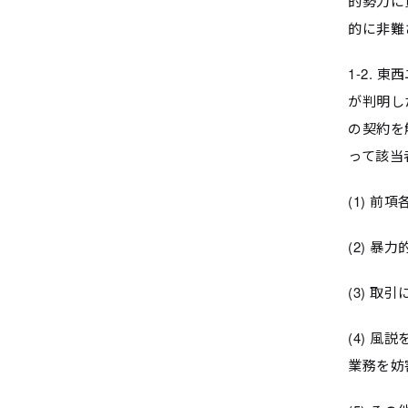
的勢力に
的に非難
1-2.
が判明し
の契約を
って該当
(1) 
(2) 
(3) 
(4) 
業務を妨