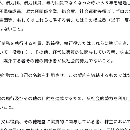
自らが、暴力団、暴力団員、暴力団員でなくなった時から５年を経過
団準構成員、暴力団関係企業、総会屋、社会運動等標ぼうゴロま
集団等、もしくはこれらに準ずる者またはその構成員（以下「反
はないこと。
役員（業務を執行する社員、取締役、執行役またはこれらに準ずる者
いて「役員」）、その他、経営に実質的に関与している者、株主
、媒介する者その他の関係者が反社会的勢力でないこと。
反社会的勢力に自己の名義を利用させ、この契約を締結するものでは
本契約の履行及びその他の目的を達成するため、反社会的勢力を利用
いこと。
自ら、又は役員、その他経営に実質的に関与している者、株主におい