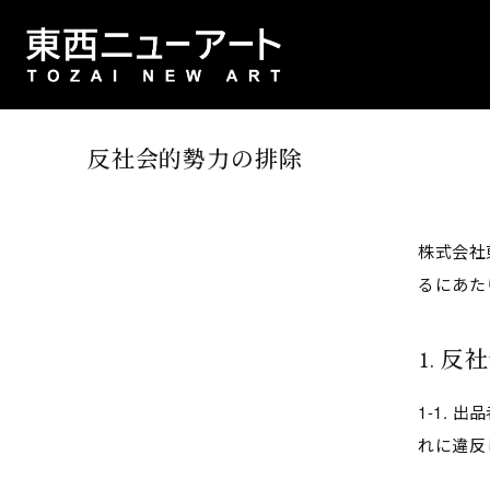
反社会的勢力の排除
株式会社
るにあた
1. 
1-1.
れに違反