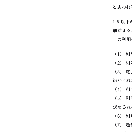
と思われ
1-5 
削除する
一の利用
（1） 
（2） 
（3） 
絡がとれ
（4） 
（5） 
認められ
（6） 
（7） 