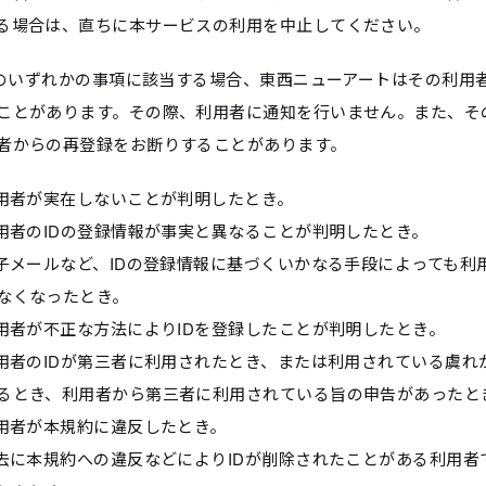
る場合は、直ちに本サービスの利用を中止してください。
以下のいずれかの事項に該当する場合、東西ニューアートはその利用者
ことがあります。その際、利用者に通知を行いません。また、そ
者からの再登録をお断りすることがあります。
利用者が実在しないことが判明したとき。
利用者のIDの登録情報が事実と異なることが判明したとき。
電子メールなど、IDの登録情報に基づくいかなる手段によっても利
なくなったとき。
利用者が不正な方法によりIDを登録したことが判明したとき。
利用者のIDが第三者に利用されたとき、または利用されている虞れ
るとき、利用者から第三者に利用されている旨の申告があったと
利用者が本規約に違反したとき。
過去に本規約への違反などによりIDが削除されたことがある利用者