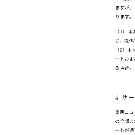
ますが、
ります。
（1） 
お、提供
（2）本
ートおよ
る場合。
4. 
東西ニュ
の全部ま
ートが適