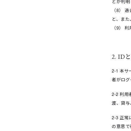
とが判明
（8） 
と、また
（9） 
2. 
2-1 
者がログ
2-2 
渡、貸与
2-3 
の意思で