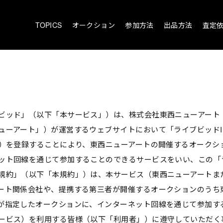
TOPICS
オークション
参加方法
出品方法
査定
ビッド」（以下「本サービス」）は、株式会社東西ニューアート
ューアート」）が運営するウェブサイトにおいて「ライブビッドI
」）を登録することにより、東西ニューアートの開催するオークシ
ット回線を通じて参加することのできるサービスをいい、この「
規約」（以下「本規約」）は、本サービス（東西ニューアートま
ート関係会社や、提携する第三者が開催するオークションのうち
が指定したオークションに、インターネット回線を通じて参加す
ービス）を利用する皆様（以下「利用者」）に遵守していただく