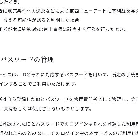
したとき。
過去に競売条件への違反などにより東西ニューアートに不利益を与
、与える可能性があると判明した場合。
利用者が本規約第5条の禁止事項に該当する行為を行ったとき。
IDとパスワードの管理
本サービスは、IDとそれに対応するパスワードを用いて、所定の手続
インすることでご利用いただけます。
利用者は自ら登録したIDとパスワードを管理責任者として管理し、第
、共有もしくは使用させないものとします。
正常に登録されたIDとパスワードでのログインはそれを登録した利用
行われたものとみなし、そのログイン中の本サービスのご利用は