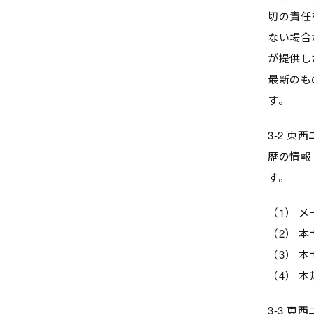
切の責任
ない場合
が提供し
最新のも
す。
3-2 
歴の情報
す。
（1） 
（2） 
（3） 
（4） 
3-3 