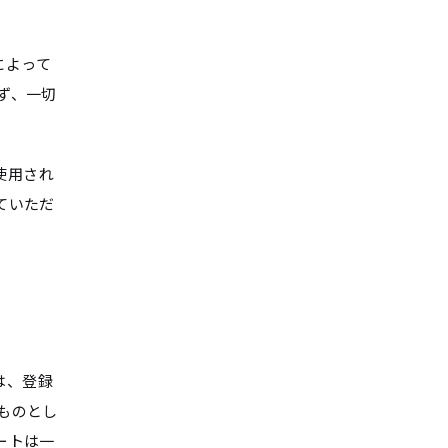
によって
ず、一切
使用され
ていただ
は、登録
ものとし
ートは一