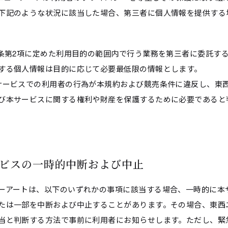
下記のような状況に該当した場合、第三者に個人情報を提供する
本条第2項に定めた利用目的の範囲内で行う業務を第三者に委託す
する個人情報は目的に応じて必要最低限の情報とします。
サービスでの利用者の行為が本規約および競売条件に違反し、東
び本サービスに関する権利や財産を保護するために必要であると
サービスの一時的中断および中止
ーアートは、以下のいずれかの事項に該当する場合、一時的に本
たは一部を中断および中止することがあります。その場合、東西
当と判断する方法で事前に利用者にお知らせします。ただし、緊