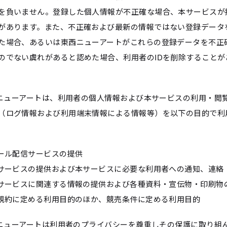
を負いません。登録した個人情報が不正確な場合、本サービスが
があります。また、不正確および最新の情報ではない登録データ
た場合、あるいは東西ニューアートがこれらの登録データを不正
のでない虞れがあると認めた場合、利用者のIDを削除することが
東西ニューアートは、利用者の個人情報および本サービスの利用・閲
（ログ情報および利用端末情報による情報等）を以下の目的で利
メール配信サービスの提供
本サービスの提供および本サービスに必要な利用者への通知、連絡
本サービスに関連する情報の提供および各種資料・宣伝物・印刷物
本規約に定める利用目的のほか、競売条件に定める利用目的
東西ニューアートは利用者のプライバシーを尊重しその保護に取り組