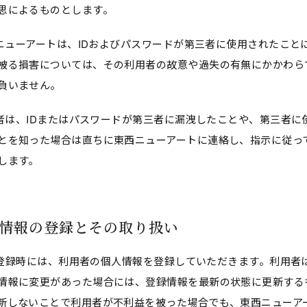
思によるものとします。
東西ニューアートは、IDおよびパスワードが第三者に使用されたこと
被る損害については、その利用者の故意や過失の有無にかかわら
負いません。
利用者は、IDまたはパスワードが第三者に漏洩したことや、第三者に
とを知った場合は直ちに東西ニューアートに連絡し、指示に従っ
します。
個人情報の登録とその取り扱い
IDの登録時には、利用者の個人情報を登録していただきます。利用者
情報に変更があった場合には、登録情報を最新の状態に更新する
新しないことで利用者が不利益を被った場合でも、東西ニューア