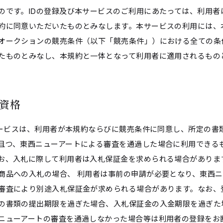
のです。IDの登録及び本サービスのご利用にあたっては、利用者
約に同意いただいたものとみなします。本サービスの利用には、
オークションの競売条件（以下「競売条件」）における全ての条
たものとみなし、本規約と一体となって利用者に適用されるもの
用資格
本サービスは、利用者が本規約ならびに競売条件に同意し、所定の書
且つ、東西ニューアートによる審査を通過した場合に利用できる
お、入札に際して利用者は入札保証金を求められる場合がありま
商品への入札の場合、 利用者は事前の申請が必要となり、東西ニ
審査により別途入札保証金が求められる場合があります。なお、
の書類の提出期限を過ぎた場合、入札保証金の入金期限を過ぎた
ニューアートの審査を通過しなかった場合等は利用者の登録をお