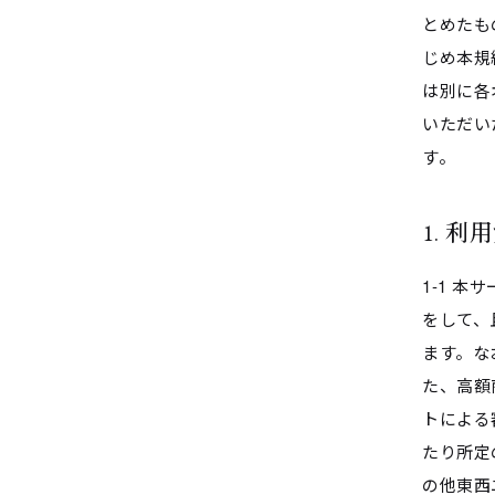
とめたも
じめ本規
は別に各
いただい
す。
1. 利
1-1 
をして、
ます。な
た、高額
トによる
たり所定
の他東西