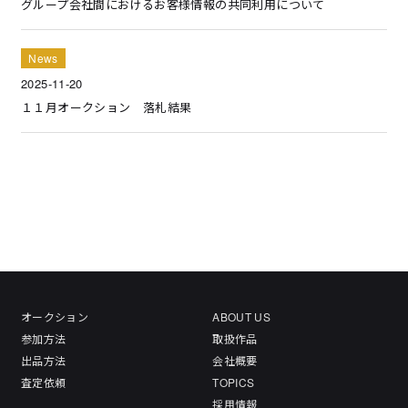
グループ会社間におけるお客様情報の共同利用について
News
2025-11-20
１１月オークション 落札結果
オークション
ABOUT US
参加方法
取扱作品
出品方法
会社概要
査定依頼
TOPICS
採用情報