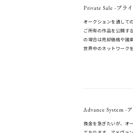
Private Sale -
オークションを通して
ご所有の作品を公開す
の場合は売却価格や諸
世界中のネットワーク
Advance Syste
換金を急ぎたいが、オ
ております。アドヴァ