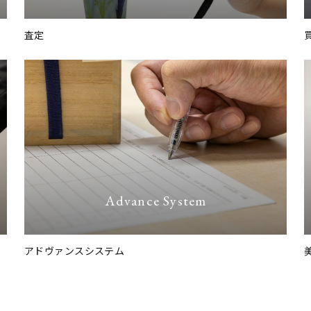
査定
Advance System
アドヴァンスシステム