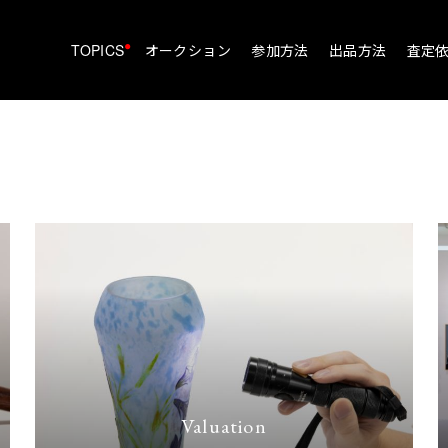
•
TOPICS
オークション
参加方法
出品方法
査定
Valuation