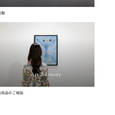
買取
Art Advisory
美術品のご相談