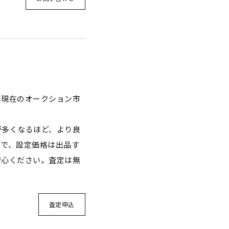
て現在のオークション市
が多くなるほど、より良
ので、設定価格は出品す
安心ください。査定は無
査定申込