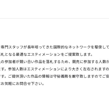
を専門スタッフが長年培ってきた国際的なネットワークを駆使し
落札となる最適なエスティメーションをご提案致します。
人の参加者が競い合い作品を落札するため、競売に参加する人数
ます。参加人数はエスティメーションにより大きく左右されます
です。ご提供頂いた作品の情報は守秘義務を厳守致しますのでご
はお気軽にお問合せ下さい。