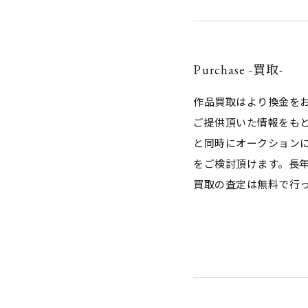
Purchase -買取-
作品買取はより換金を
ご提供頂いた情報をも
と同時にオークション
をご検討頂けます。長
買取の査定は無料で行