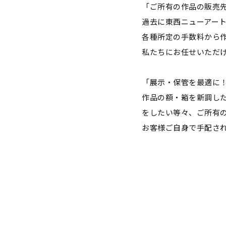
「ご所有の作品の販売
過去に東西ニューアー
各種所定の手数料から
私たちにお任せいただ
「展示・保管を最適に！
作品の額・箱を新調し
をしたい等々、ご所有
お客様ご自身で手配さ