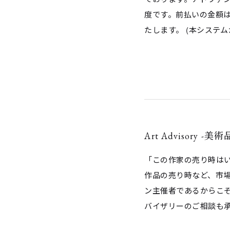
度です。前払いの金額は
たします。 (本システ
Art Advisory -
「この作家の売り時は
作品の売り時など、市
ン主催者であるからこ
バイザリーのご相談も