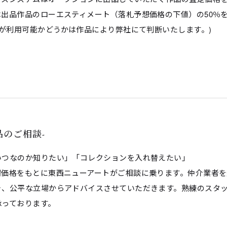
出品作品のローエスティメート（落札予想価格の下値）の50％
ムが利用可能かどうかは作品により弊社にて判断いたします。)
美術品のご相談-
いつなのか知りたい」「コレクションを入れ替えたい」
場価格をもとに東西ニューアートがご相談に乗ります。仲介業者
そ、公平な立場からアドバイスさせていただきます。熟練のスタ
承っております。