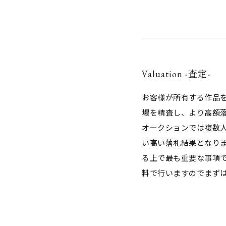
Valuation -査定-
お客様が所有する作品
場を精査し、より高額
オークションでは複数
い高い落札結果となり
る上で最も重要な事項
料で行いますのでまず