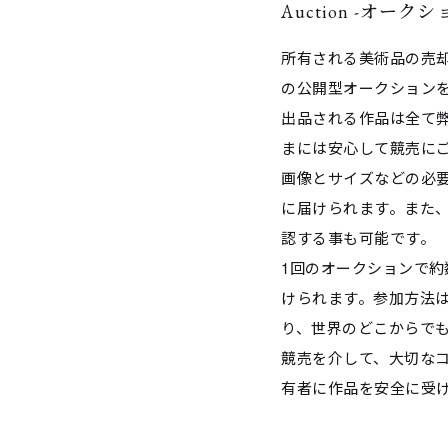
Auction -オークシ
所有される美術品の売
の公開型オークション
出品される作品は全て
まには安心して競売に
画像とサイズなどの必
に届けられます。また
認する事も可能です。
1回のオークションで
けられます。参加方法
り、世界のどこからで
競売を介して、大切な
有者に作品を安全に受