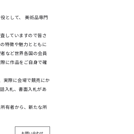
介役として、
美術品専門
精査していますので皆さ
その特徴や魅力とともに
望者など世界各国の会員
実際に作品をご自身で確
、実際に会場で競売にか
電話入札、書面入札があ
る所有者から、新たな所
お問い合わせ