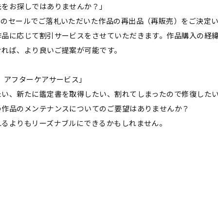
先をお探しではありませんか？」
トのセールでご落札いただいた作品の再出品（再販売）をご決定
作品に応じて割引サービスをさせていただきます。作品購入の経
ければ、より良いご提案が可能です。
 アフターケアサービス」
たい、新たに鑑定書を取得したい、割れてしまったので修復した
の作品のメンテナンスについてのご要望はありませんか？
れるよりもリーズナブルにできるかもしれません。