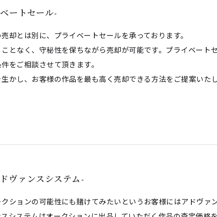
プライベートセール-
の売却とは別に、プライベートセールを承っております。
ることなく、守秘性を保ちながら売却が可能です。プライベート
条件をご相談させて頂きます。
を生かし、お客様の作品を最も高く売却できる方法をご提案いた
m -アドヴァンスシステム-
ークションの可能性にも賭けてみたいというお客様にはアドヴァ
ンスシステムはオークションに出品していただく作品の査定価格