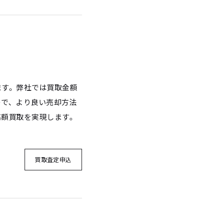
ます。弊社では買取金額
ので、より良い売却方法
高額買取を実現します。
買取査定申込