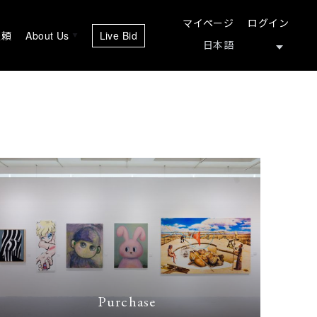
マイページ
ログイン
依頼
About Us
Live Bid
Purchase