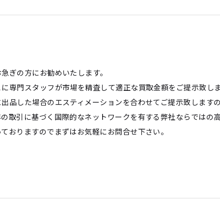
お急ぎの方にお勧めいたします。
とに専門スタッフが市場を精査して適正な買取金額をご提示致し
に出品した場合のエスティメーションを合わせてご提示致します
年の取引に基づく国際的なネットワークを有する弊社ならではの
っておりますのでまずはお気軽にお問合せ下さい。