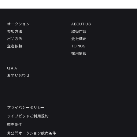
オークション
ABOUT US
参加方法
取扱作品
出品方法
会社概要
査定依頼
TOPICS
採用情報
Q & A
お問い合わせ
プライバシーポリシー
ライブビッドご利用規約
競売条件
非公開オークション競売条件