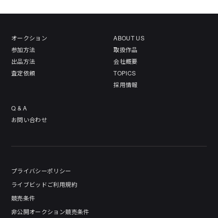
オークション
ABOUT US
参加方法
取扱作品
出品方法
会社概要
査定依頼
TOPICS
採用情報
Q & A
お問い合わせ
プライバシーポリシー
ライブビッドご利用規約
競売条件
非公開オークション競売条件