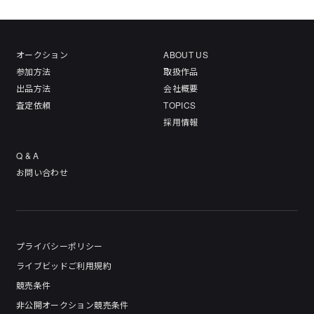
オークション
ABOUT US
参加方法
取扱作品
出品方法
会社概要
査定依頼
TOPICS
採用情報
Q & A
お問い合わせ
プライバシーポリシー
ライブビッドご利用規約
競売条件
非公開オークション競売条件