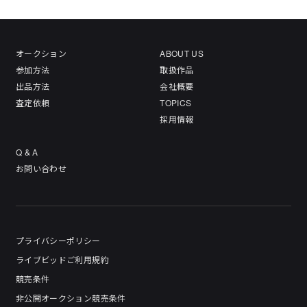
オークション
ABOUT US
参加方法
取扱作品
出品方法
会社概要
査定依頼
TOPICS
採用情報
Q & A
お問い合わせ
プライバシーポリシー
ライブビッドご利用規約
競売条件
非公開オークション競売条件