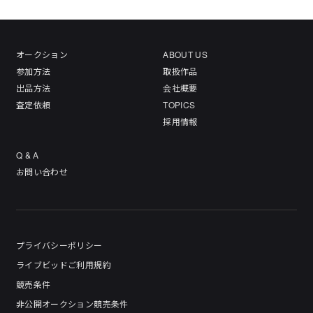
オークション
ABOUT US
参加方法
取扱作品
出品方法
会社概要
査定依頼
TOPICS
採用情報
Q & A
お問い合わせ
プライバシーポリシー
ライブビッドご利用規約
競売条件
非公開オークション競売条件