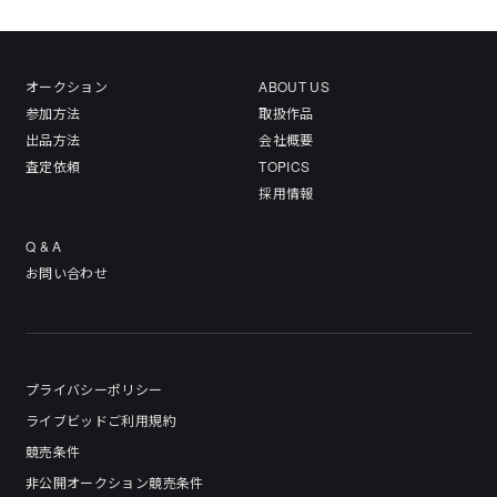
オークション
ABOUT US
参加方法
取扱作品
出品方法
会社概要
査定依頼
TOPICS
採用情報
Q & A
お問い合わせ
プライバシーポリシー
ライブビッドご利用規約
競売条件
非公開オークション競売条件