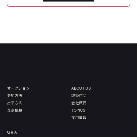
オークション
ABOUT US
参加方法
取扱作品
出品方法
会社概要
査定依頼
TOPICS
採用情報
Q & A