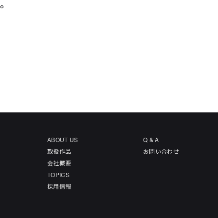
た。
ABOUT US
Q & A
取扱作品
お問い合わせ
会社概要
TOPICS
採用情報