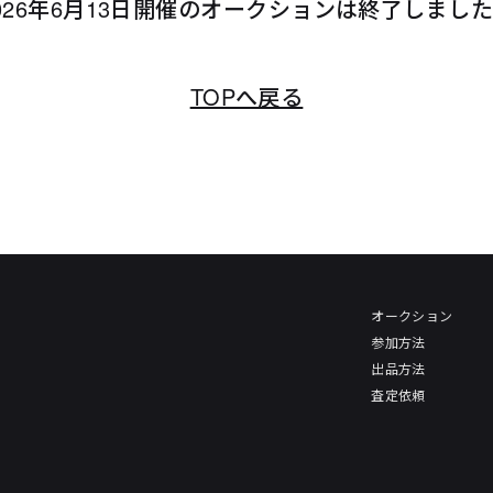
026年6月13日開催のオークションは終了しまし
TOPへ戻る
オークション
参加方法
出品方法
査定依頼