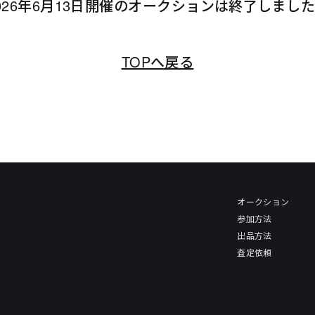
026年6月13日開催のオークションは終了しまし
TOPへ戻る
オークション
参加方法
出品方法
査定依頼