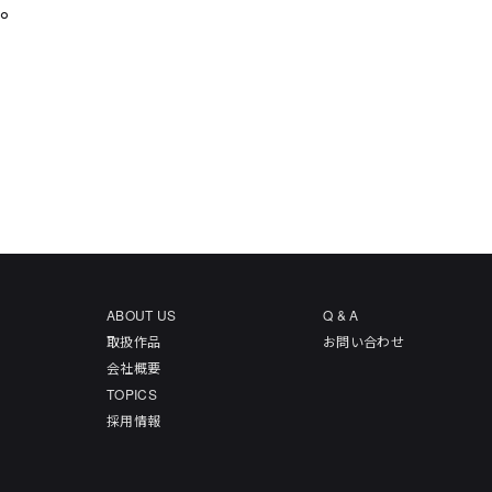
た。
ABOUT US
Q & A
取扱作品
お問い合わせ
会社概要
TOPICS
採用情報