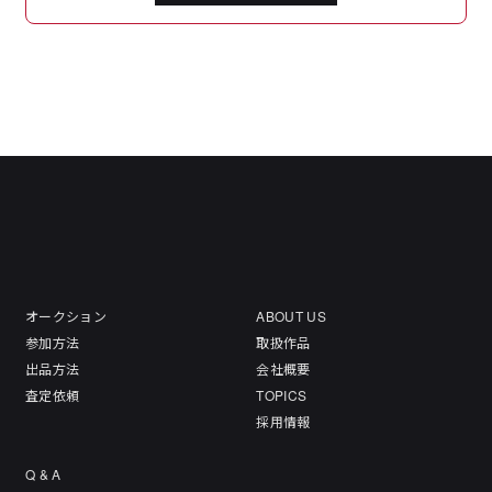
オークション
ABOUT US
参加方法
取扱作品
出品方法
会社概要
査定依頼
TOPICS
採用情報
Q & A