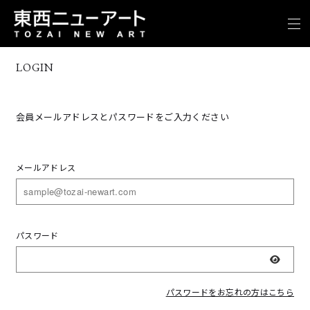
LOGIN
会員メールアドレスとパスワードをご入力ください
メールアドレス
パスワード
表示
パスワードをお忘れの方はこちら