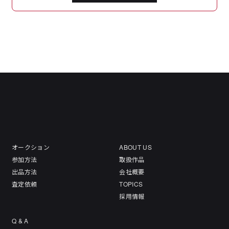
オークション
ABOUT US
参加方法
取扱作品
出品方法
会社概要
査定依頼
TOPICS
採用情報
Q & A