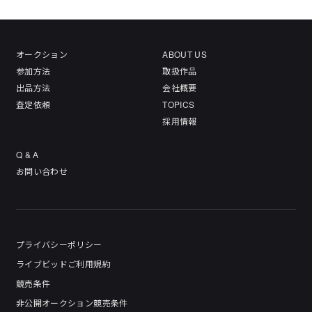
オークション
ABOUT US
参加方法
取扱作品
出品方法
会社概要
査定依頼
TOPICS
採用情報
Q & A
お問い合わせ
プライバシーポリシー
ライブビッドご利用規約
競売条件
非公開オークション競売条件