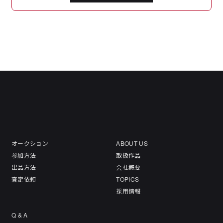
オークション
ABOUT US
参加方法
取扱作品
出品方法
会社概要
査定依頼
TOPICS
採用情報
Q & A