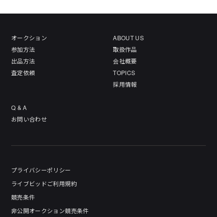
オークション
ABOUT US
参加方法
取扱作品
出品方法
会社概要
査定依頼
TOPICS
採用情報
Q & A
お問い合わせ
プライバシーポリシー
ライブビッドご利用規約
競売条件
非公開オークション競売条件