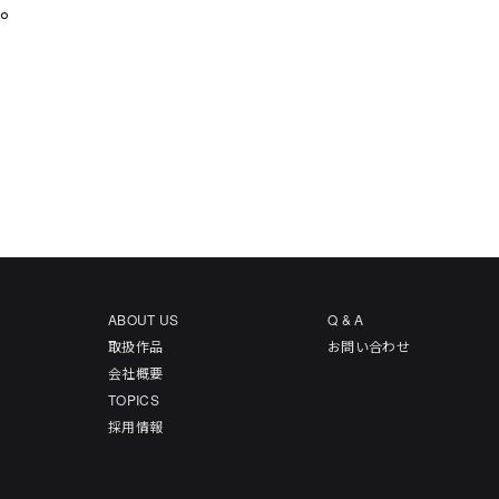
た。
ABOUT US
Q & A
取扱作品
お問い合わせ
会社概要
TOPICS
採用情報