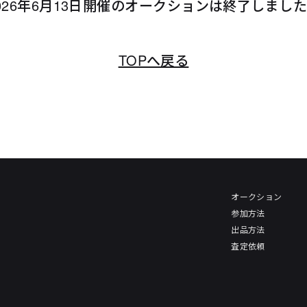
026年6月13日開催のオークションは終了しまし
TOPへ戻る
オークション
参加方法
出品方法
査定依頼