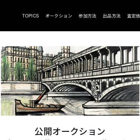
TOPICS
オークション
参加方法
出品方法
査定
公開オークション