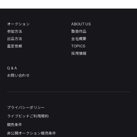
オークション
ABOUT US
参加方法
取扱作品
出品方法
会社概要
査定依頼
TOPICS
採用情報
Q & A
お問い合わせ
プライバシーポリシー
ライブビッドご利用規約
競売条件
非公開オークション競売条件