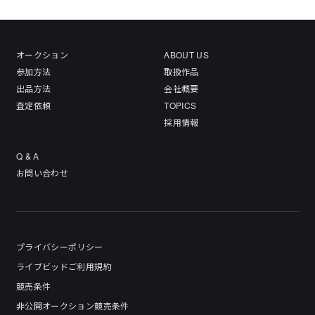
オークション
ABOUT US
参加方法
取扱作品
出品方法
会社概要
査定依頼
TOPICS
採用情報
Q & A
お問い合わせ
プライバシーポリシー
ライブビッドご利用規約
競売条件
非公開オークション競売条件