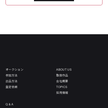
オークション
ABOUT US
参加方法
取扱作品
出品方法
会社概要
査定依頼
TOPICS
採用情報
Q & A