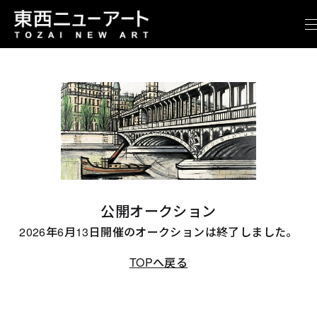
公開オークション
2026年6月13日開催のオークションは終了しました。
TOPへ戻る