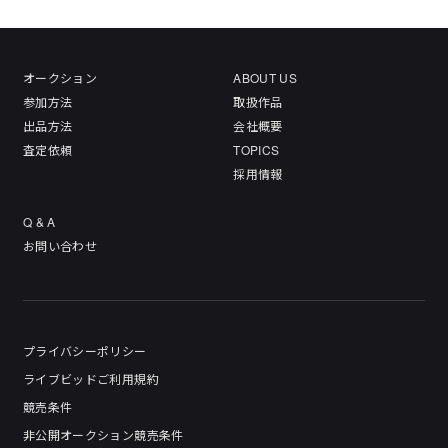
オークション
ABOUT US
参加方法
取扱作品
出品方法
会社概要
査定依頼
TOPICS
採用情報
Q & A
お問い合わせ
プライバシーポリシー
ライブビッドご利用規約
競売条件
非公開オークション競売条件