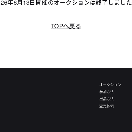
026年6月13日開催のオークションは終了しまし
TOPへ戻る
オークション
参加方法
出品方法
査定依頼