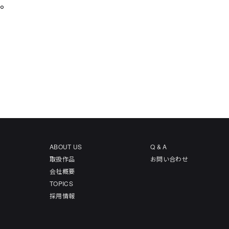
た。
ABOUT US
Q & A
取扱作品
お問い合わせ
会社概要
TOPICS
採用情報