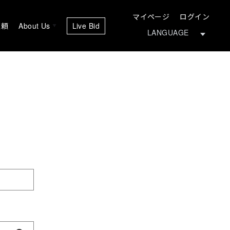
マイページ
ログイン
依頼
About Us
Live Bid