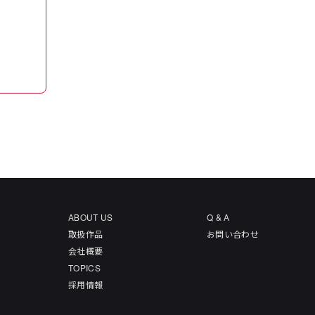
ABOUT US
Q & A
取扱作品
お問い合わせ
会社概要
TOPICS
採用情報