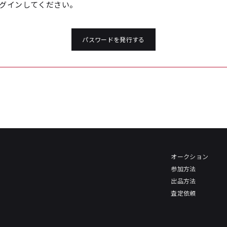
グインしてください。
パスワードを発行する
オークション
参加方法
出品方法
査定依頼