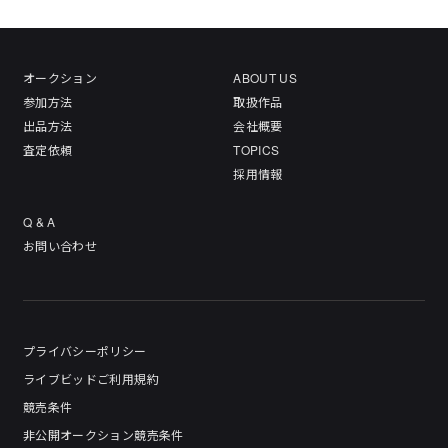
オークション
ABOUT US
参加方法
取扱作品
出品方法
会社概要
査定依頼
TOPICS
採用情報
Q & A
お問い合わせ
プライバシーポリシー
ライブビッドご利用規約
競売条件
非公開オークション競売条件