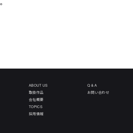
た。
ABOUT US
Q & A
取扱作品
お問い合わせ
会社概要
TOPICS
採用情報