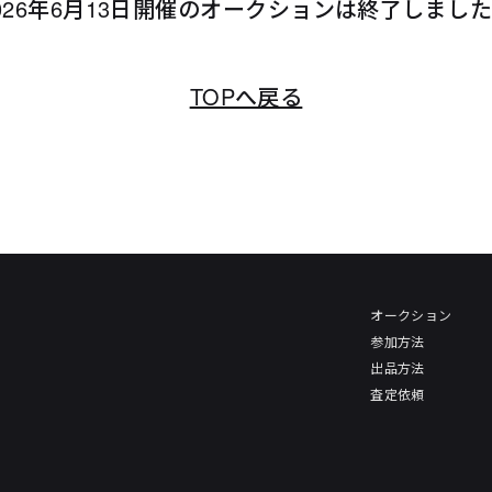
026年6月13日開催のオークションは終了しまし
TOPへ戻る
オークション
参加方法
出品方法
査定依頼