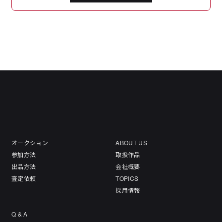
オークション
ABOUT US
参加方法
取扱作品
出品方法
会社概要
査定依頼
TOPICS
採用情報
Q & A