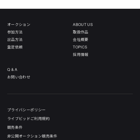
オークション
ABOUT US
参加方法
取扱作品
出品方法
会社概要
査定依頼
TOPICS
採用情報
Q & A
お問い合わせ
プライバシーポリシー
ライブビッドご利用規約
競売条件
非公開オークション競売条件