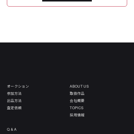
オークション
ABOUT US
参加方法
取扱作品
出品方法
会社概要
査定依頼
TOPICS
採用情報
Q & A