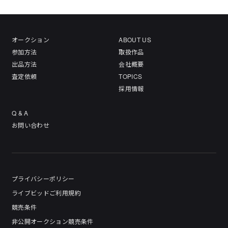
オークション
ABOUT US
参加方法
取扱作品
出品方法
会社概要
査定依頼
TOPICS
採用情報
Q & A
お問い合わせ
プライバシーポリシー
ライブビッドご利用規約
競売条件
非公開オークション競売条件