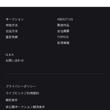
オークション
ABOUT US
参加方法
取扱作品
出品方法
会社概要
査定依頼
TOPICS
採用情報
Q & A
お問い合わせ
プライバシーポリシー
ライブビッドご利用規約
競売条件
非公開オークション競売条件