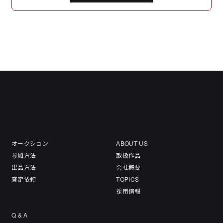
オークション
ABOUT US
参加方法
取扱作品
出品方法
会社概要
査定依頼
TOPICS
採用情報
Q & A