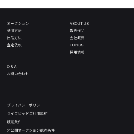
オークション
ABOUT US
参加方法
取扱作品
出品方法
会社概要
査定依頼
TOPICS
採用情報
Q & A
お問い合わせ
プライバシーポリシー
ライブビッドご利用規約
競売条件
非公開オークション競売条件