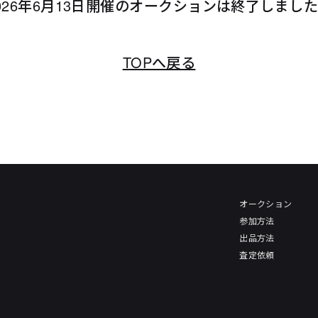
026年6月13日開催のオークションは終了しまし
TOPへ戻る
オークション
参加方法
出品方法
査定依頼