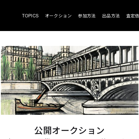
TOPICS
オークション
参加方法
出品方法
査定
公開オークション