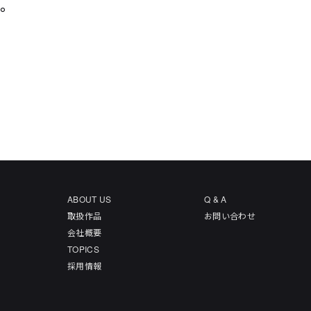
た。
ABOUT US
Q & A
取扱作品
お問い合わせ
会社概要
TOPICS
採用情報