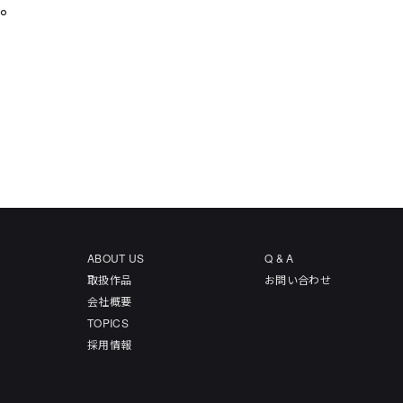
た。
ABOUT US
Q & A
取扱作品
お問い合わせ
会社概要
TOPICS
採用情報