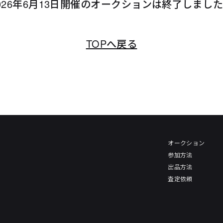
026年6月13日開催のオークションは終了しまし
TOPへ戻る
オークション
参加方法
出品方法
査定依頼