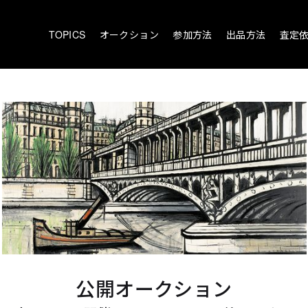
TOPICS
オークション
参加方法
出品方法
査定
公開オークション