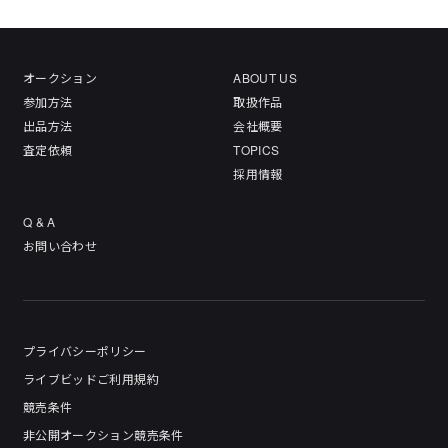
オークション
ABOUT US
参加方法
取扱作品
出品方法
会社概要
査定依頼
TOPICS
採用情報
Q & A
お問い合わせ
プライバシーポリシー
ライブビッドご利用規約
競売条件
非公開オークション競売条件