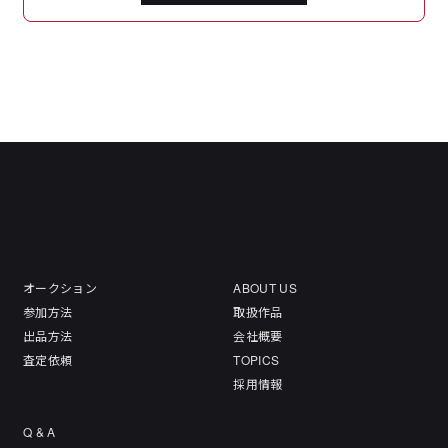
オークション
ABOUT US
参加方法
取扱作品
出品方法
会社概要
査定依頼
TOPICS
採用情報
Q & A