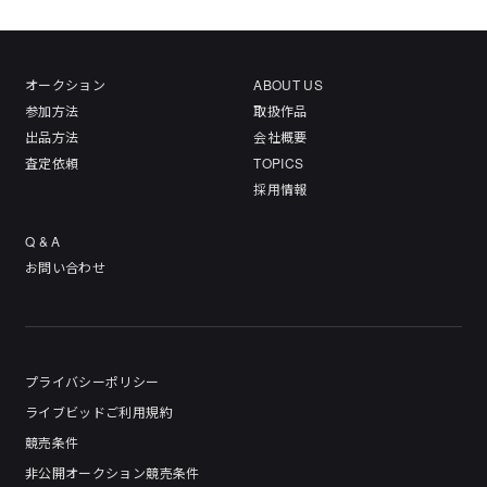
オークション
ABOUT US
参加方法
取扱作品
出品方法
会社概要
査定依頼
TOPICS
採用情報
Q & A
お問い合わせ
プライバシーポリシー
ライブビッドご利用規約
競売条件
非公開オークション競売条件