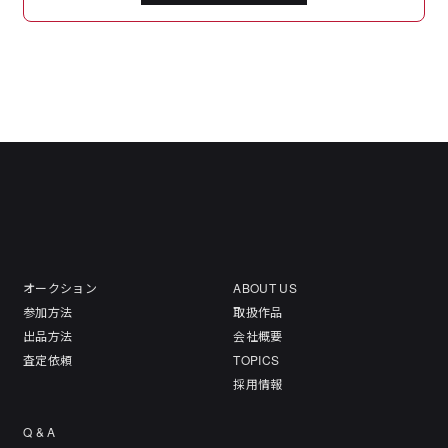
オークション
ABOUT US
参加方法
取扱作品
出品方法
会社概要
査定依頼
TOPICS
採用情報
Q & A