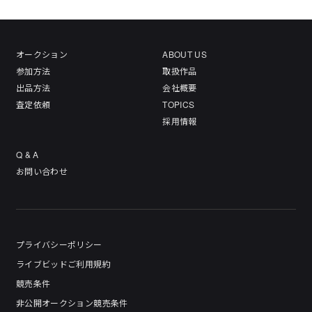
オークション
ABOUT US
参加方法
取扱作品
出品方法
会社概要
査定依頼
TOPICS
採用情報
Q & A
お問い合わせ
プライバシーポリシー
ライブビッドご利用規約
競売条件
非公開オークション競売条件