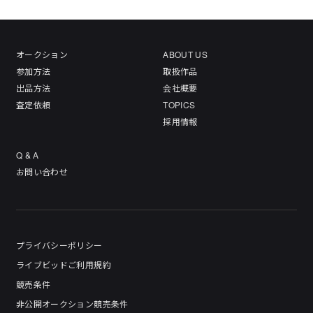
オークション
ABOUT US
参加方法
取扱作品
出品方法
会社概要
査定依頼
TOPICS
採用情報
Q & A
お問い合わせ
プライバシーポリシー
ライブビッドご利用規約
競売条件
非公開オークション競売条件