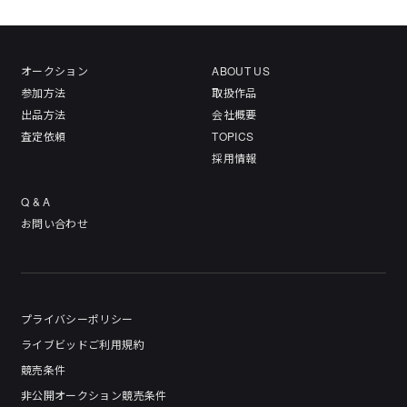
オークション
ABOUT US
参加方法
取扱作品
出品方法
会社概要
査定依頼
TOPICS
採用情報
Q & A
お問い合わせ
プライバシーポリシー
ライブビッドご利用規約
競売条件
非公開オークション競売条件