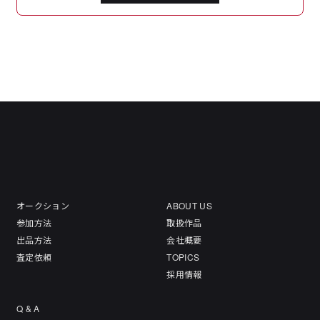
オークション
ABOUT US
参加方法
取扱作品
出品方法
会社概要
査定依頼
TOPICS
採用情報
Q & A