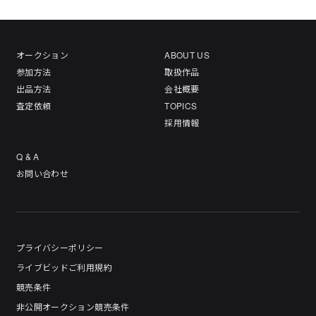
オークション
ABOUT US
参加方法
取扱作品
出品方法
会社概要
査定依頼
TOPICS
採用情報
Q & A
お問い合わせ
プライバシーポリシー
ライブビッドご利用規約
競売条件
非公開オークション競売条件