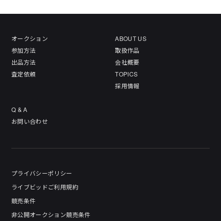
オークション
ABOUT US
参加方法
取扱作品
出品方法
会社概要
査定依頼
TOPICS
採用情報
Q & A
お問い合わせ
プライバシーポリシー
ライブビッドご利用規約
競売条件
非公開オークション競売条件