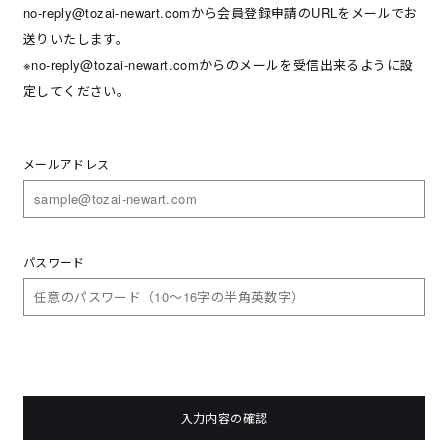
no-reply@tozai-newart.comから会員登録申請のURLをメールでお
送りいたします。
※no-reply@tozai-newart.comからのメールを受信出来るように設
定してください。
メールアドレス
パスワード
入力内容の確認