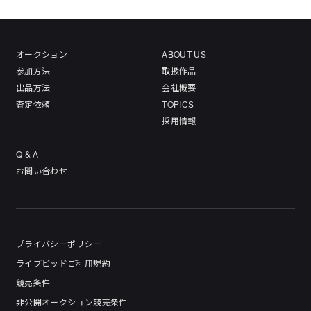
オークション
ABOUT US
参加方法
取扱作品
出品方法
会社概要
査定依頼
TOPICS
採用情報
Q & A
お問い合わせ
プライバシーポリシー
ライブビッドご利用規約
競売条件
非公開オークション競売条件